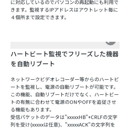
に対応しているのでパソコンの再起動にも利用で
きます。監視するIPアドレスはアウトレット毎に
４個所まで設定できます。
ハートビート監視でフリーズした機器
を自動リブート
ネットワークビデオレコーダー等からのハートビ
ートを監視し、電源の自動リブートが可能です。
この機能、自動リブートだけでなく、ハートビー
トの有無に合わせて電源のONやOFFを追従させ
る機能もあります。
受信パケットのデータは"xxxxxHB"+CRLFの文字
列を受け(xxxxxは任意)、"xxxxxACK"の文字列を