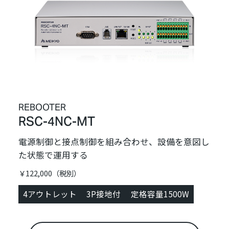
REBOOTER
RSC-4NC-MT
電源制御と接点制御を組み合わせ、設備を意図し
た状態で運用する
￥122,000（税別）
4アウトレット
3P接地付
定格容量1500W