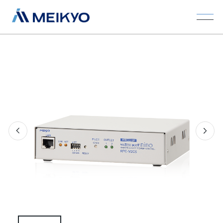
Previous
Next