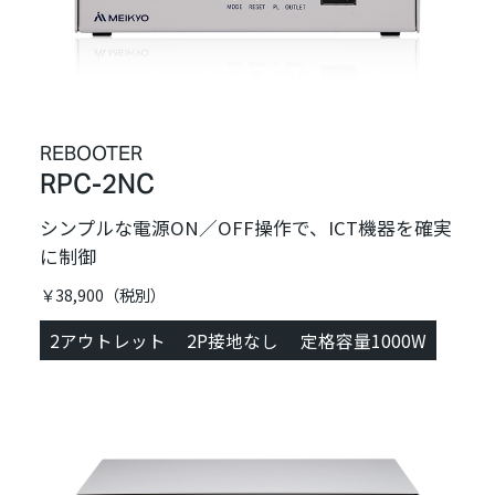
REBOOTER
RPC-2NC
シンプルな電源ON／OFF操作で、ICT機器を確実
に制御
￥38,900（税別）
2アウトレット
2P接地なし
定格容量1000W