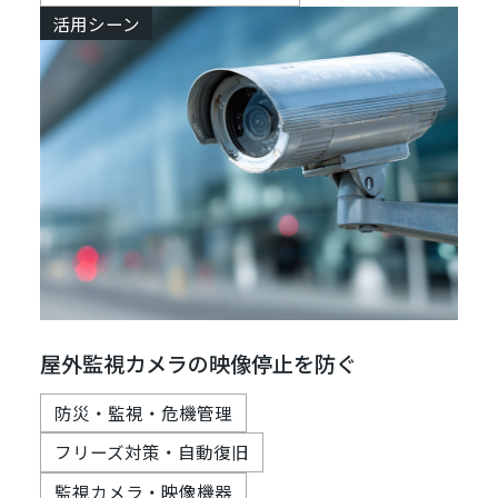
活用シーン
屋外監視カメラの映像停止を防ぐ
防災・監視・危機管理
フリーズ対策・自動復旧
監視カメラ・映像機器