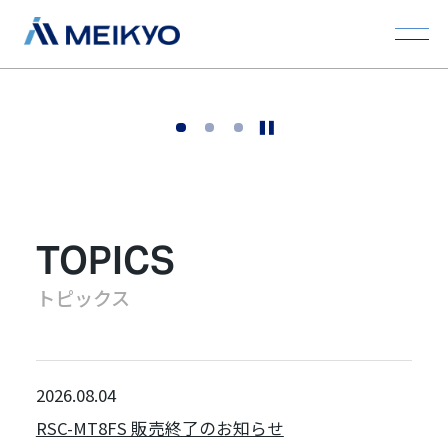
選ばれる理由
選ばれる理由
選ばれる理由
1
2
3
技術と発想で、安心を未来へつなぐ。
TOPICS
トピックス
2026.08.04
RSC-MT8FS 販売終了のお知らせ