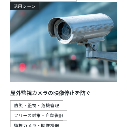
活用シーン
屋外監視カメラの映像停止を防ぐ
防災・監視・危機管理
フリーズ対策・自動復旧
監視カメラ・映像機器