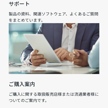
サポート
製品の資料、関連ソフトウェア、よくあるご質問
をまとめています。
ご購入案内
ご購入に関する取扱販売店様または流通業者様に
ついてのご案内です。