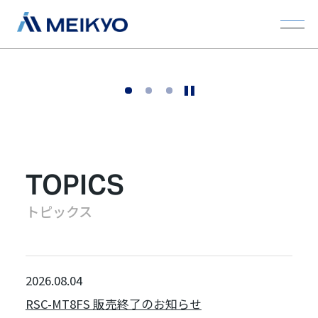
選ばれる理由
選ばれる理由
選ばれる理由
1
2
3
技術と発想で、安心を未来へつなぐ。
TOPICS
トピックス
2026.08.04
RSC-MT8FS 販売終了のお知らせ