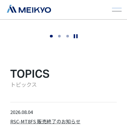
選ばれる理由
選ばれる理由
選ばれる理由
1
2
3
技術と発想で、安心を未来へつなぐ。
TOPICS
トピックス
2026.08.04
RSC-MT8FS 販売終了のお知らせ