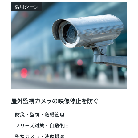
活用シーン
屋外監視カメラの映像停止を防ぐ
防災・監視・危機管理
フリーズ対策・自動復旧
監視カメラ・映像機器