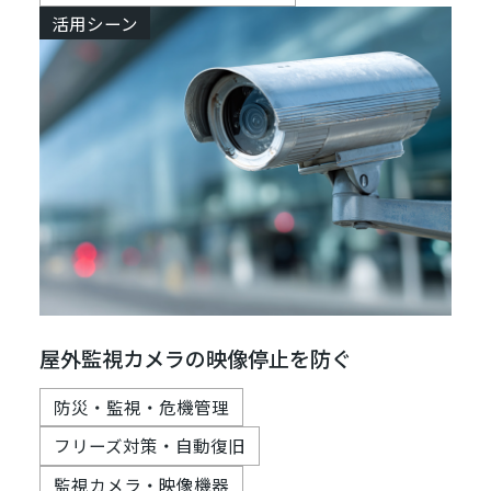
活用シーン
屋外監視カメラの映像停止を防ぐ
防災・監視・危機管理
フリーズ対策・自動復旧
監視カメラ・映像機器