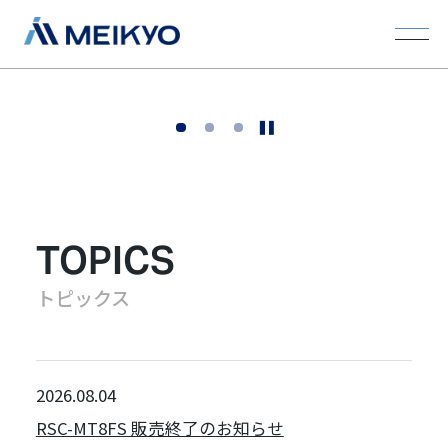
選ばれる理由
選ばれる理由
選ばれる理由
1
2
3
技術と発想で、安心を未来へつなぐ。
TOPICS
トピックス
2026.08.04
RSC-MT8FS 販売終了のお知らせ