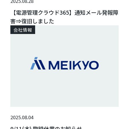
2025.08.28
【電源管理クラウド365】通知メール発報障
害⇒復旧しました
会社情報
2025.08.04
9/11(木) 臨時休業のお知らせ