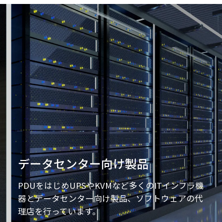
データセンター向け製品
PDUをはじめUPSやKVMなど
多くのITインフラ機
器とデータセンター向け製品、
ソフトウェアの代
理店を行っています。